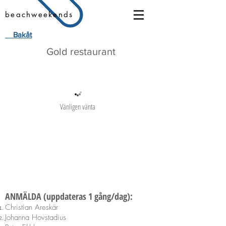
beachweekends
Bakåt
Gold restaurant
Vänligen vänta
ANMÄLDA
(uppdateras 1 gång/dag):
Christian Areskär
Johanna Hovstadius