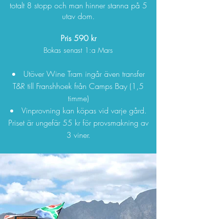
totalt 8 stopp och man hinner stanna på 5
utav dom.
Pris 590 kr
Bokas senast 1:a Mars
Utöver Wine Tram ingår även transfer
T&R till Franshhoek från Camps Bay (1,5
timme)
Vinprovning kan köpas vid varje gård.
Priset är ungefär 55 kr för provsmakning av
3 viner.